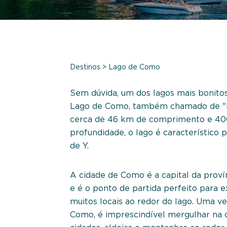
Destinos
>
Lago de Como
Sem dúvida, um dos lagos mais bonito
Lago de Como, também chamado de "il
cerca de 46 km de comprimento e 4
profundidade, o lago é característico 
de Y.
A cidade de Como é a capital da prov
e é o ponto de partida perfeito para e
muitos locais ao redor do lago. Uma v
Como, é imprescindível mergulhar na c