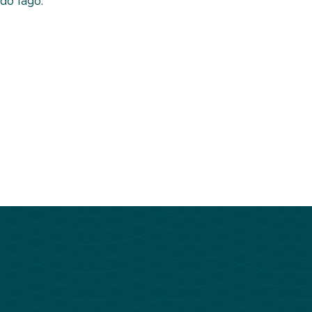
do lago.