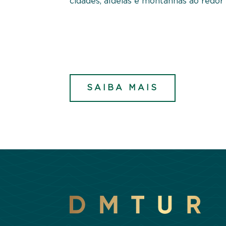
cidades, aldeias e montanhas ao redor 
SAIBA MAIS