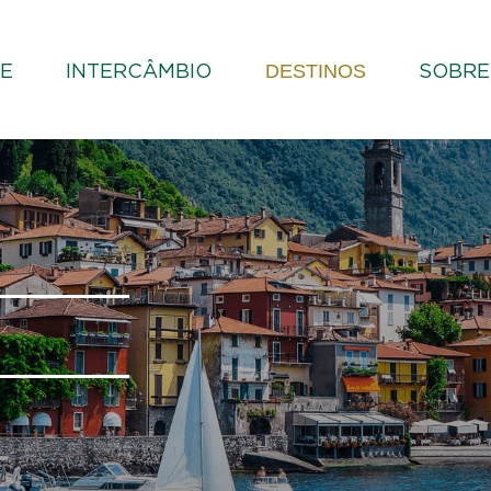
DESTINOS
E
INTERCÂMBIO
SOBRE
O